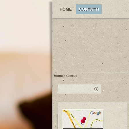
HOME
CONTATTI
Home
» Contatti