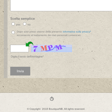
Scelta semplice
yes
no
Dopo aver preso visione della presente
informativa sulla privacy*
acconsento al trattamento dei dati personali comunicati.
Digita il testo dell'immagine*
© Copyright 2018 BoutiqueNB. All rights reserved.